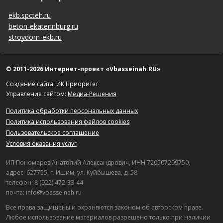
ekb.spcteh.ru
beton-ekaterinburg.ru
stroydom-ekb.ru
© 2011-2026 Интернет-проект «Vbasseinah.RU»
Создание сайта: ИК Приоритет
Управление сайтом:
Медиа-Решения
Политика обработки персональных данных
Политика использования файлов cookies
Пользовательское соглашение
Условия оказания услуг
ИП Пономарев Анатолий Александрович, ИНН 720507299750,
адрес: 627755, г. Ишим, ул. Куйбышева, д. 58
телефон: 8 (922) 472-33-44
почта: info@vbasseinah.ru
Все права защищены и охраняются законом об авторском праве.
Любое использование материалов разрешено только при наличии