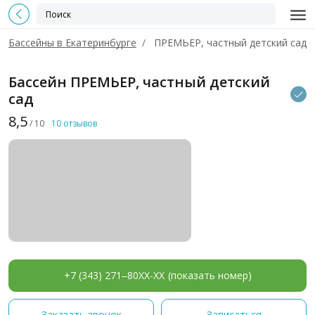
Бассейны в Екатеринбурге
ПРЕМЬЕР, частный детский сад
Бассейн ПРЕМЬЕР, частный детский
сад
8,5
/ 10
10 отзывов
+7 (343) 271‒80XX-XX
(показать номер)
Заказать звонок
Записаться