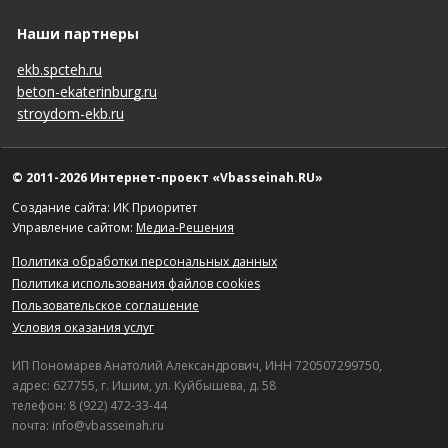
Наши партнеры
ekb.spcteh.ru
beton-ekaterinburg.ru
stroydom-ekb.ru
© 2011-2026 Интернет-проект «Vbasseinah.RU»
Создание сайта: ИК Приоритет
Управление сайтом:
Медиа-Решения
Политика обработки персональных данных
Политика использования файлов cookies
Пользовательское соглашение
Условия оказания услуг
ИП Пономарев Анатолий Александрович, ИНН 720507299750,
адрес: 627755, г. Ишим, ул. Куйбышева, д. 58
телефон: 8 (922) 472-33-44
почта: info@vbasseinah.ru