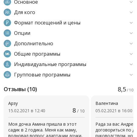
Основное
Для кого
Формат посещений и цены
Опции
Дополнительно
Общие программы
Индивидуальные программы
Групповые программы
8,5
Отзывы (10)
/ 10
Арзу
Валентина
8
15.02.2021 в 12:40
05.02.2021 в 16:00
/ 10
Моя дочка Амина пришла в этот
Рада за вас Андрей
садик в 2 годика. Меня как маму,
договориться по де
волновал вопрос адаптации дочки,
руководством, но н