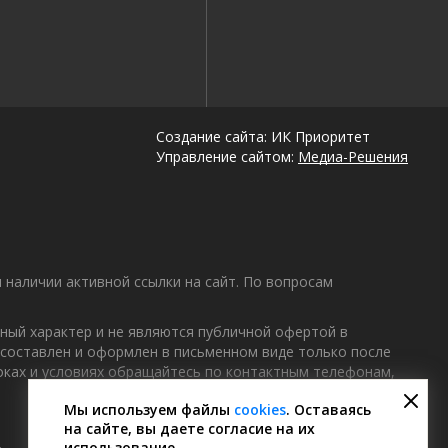
Создание сайта: ИК Приоритет
Управление сайтом:
Медиа-Решения
наличии активной ссылки на сайт. По вопросам
ный характер и не являются публичной офертой в
 составлен и оформлен в письменном виде только после
роках и условиях обращайтесь по контактным телефонам,
Мы используем файлы
cookies
. Оставаясь
на сайте, вы даете согласие на их
.
использование.