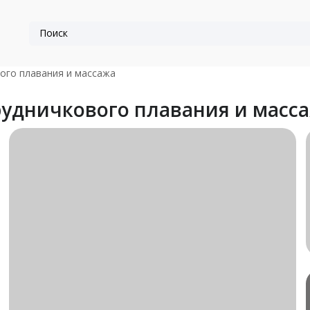
ого плавания и массажа
рудничкового плавания и масс