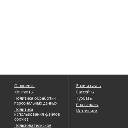
О проекте
Бани и сауны
Контакты
Бассейны
Политика обработки
Турбазы
персональных данных
Спа салоны
Политика
Источники
использования файлов
cookies
Пользовательское