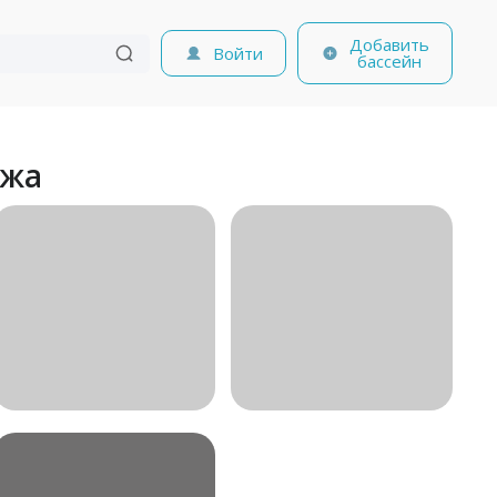
Добавить
Войти
бассейн
ажа