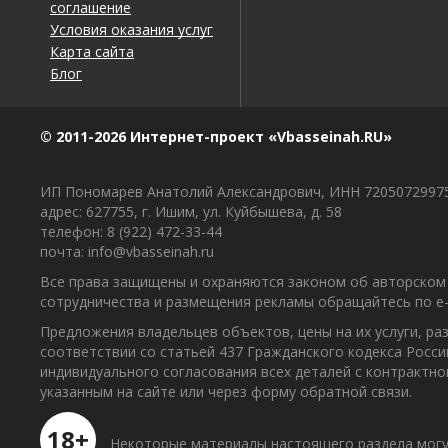
соглашение
Условия оказания услуг
Карта сайта
Блог
© 2011-2026 Интернет-проект «Vbasseinah.RU»
ИП Пономарев Анатолий Александрович, ИНН 7205072997
адрес: 627755, г. Ишим, ул. Куйбышева, д. 58
телефон: 8 (922) 472-33-44
почта: info@vbasseinah.ru
Все права защищены и охраняются законом об авторском 
сотрудничества и размещения рекламы обращайтесь по e-ma
Предложения владельцев объектов, цены на их услуги, р
соответствии со статьей 437 Гражданского кодекса Росс
индивидуального согласования всех деталей с контрактн
указанным на сайте или через форму обратной связи.
18+
Некоторые материалы настоящего раздела могу