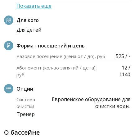
Показать еще
Для кого
Для детей
Формат посещений и цены
525 / -
Разовое посещение (цена от / до), руб
12 /
Абонемент (кол-во занятий / цена),
1140
руб
Опции
Европейское оборудование для
Система
очистки воды.
очистки
Тренер
О бассейне