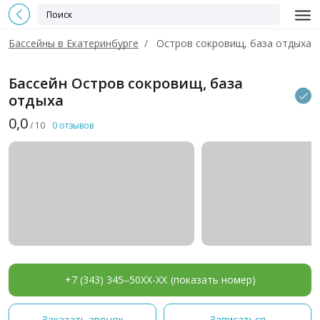
Бассейны в Екатеринбурге
Остров сокровищ, база отдыха
Бассейн Остров сокровищ, база
отдыха
0,0
/ 10
0 отзывов
+7 (343) 345‒50XX-XX
(показать номер)
Заказать звонок
Записаться