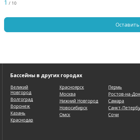
1
/ 10
Оставить
Бассейны в других городах
Великий
Красноярск
Пермь
Новгород
Москва
Ростов-на-До
Волгоград
Нижний Новгород
Самара
Воронеж
Новосибирск
Санкт-Петербу
Казань
Омск
Сочи
Краснодар