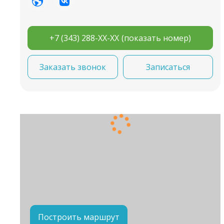
+7 (343) 288-XX-XX
(показать номер)
Заказать звонок
Записаться
Построить маршрут