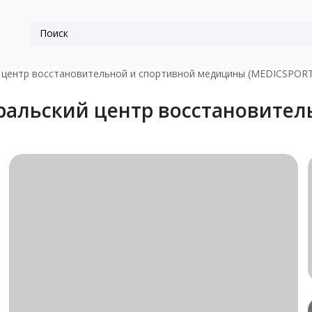
центр восстановительной и спортивной медицины (MEDICSPORT
альский центр восстановител