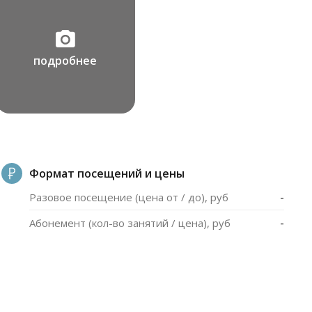
подробнее
Формат посещений и цены
-
Разовое посещение (цена от / до), руб
-
Абонемент (кол-во занятий / цена), руб