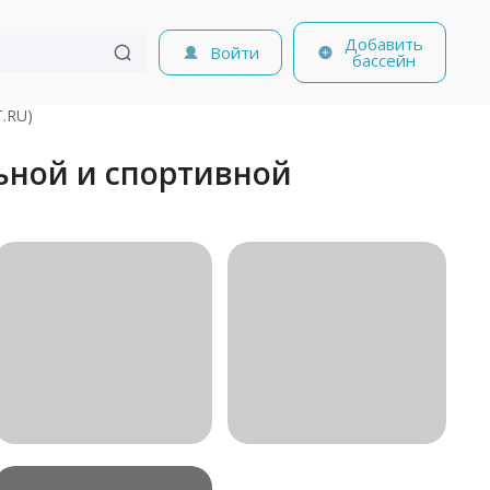
Добавить
Войти
бассейн
.RU)
ьной и спортивной