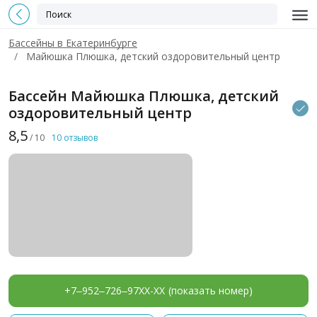
Бассейны в Екатеринбурге
Майюшка Плюшка, детский оздоровительный центр
Бассейн Майюшка Плюшка, детский
оздоровительный центр
8,5
/ 10
10 отзывов
+7‒952‒726‒97XX-XX
(показать номер)