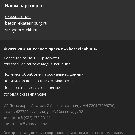
Наши партнеры
ekb.spcteh.ru
beton-ekaterinburg.ru
stroydom-ekb.ru
© 2011-2026 Интернет-проект «Vbasseinah.RU»
Создание сайта: ИК Приоритет
Управление сайтом:
Медиа-Решения
Политика обработки персональных данных
Политика использования файлов cookies
Пользовательское соглашение
Условия оказания услуг
ИП Пономарев Анатолий Александрович, ИНН 720507299750,
адрес: 627755, г. Ишим, ул. Куйбышева, д. 58
телефон: 8 (922) 472-33-44
почта: info@vbasseinah.ru
Все права защищены и охраняются законом об авторском праве.