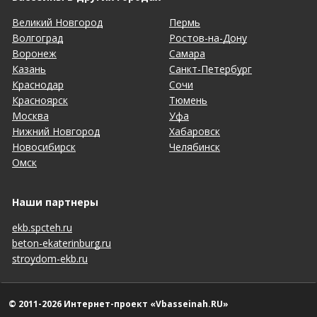
Великий Новгород
Пермь
Волгоград
Ростов-на-Дону
Воронеж
Самара
Казань
Санкт-Петербург
Краснодар
Сочи
Красноярск
Тюмень
Москва
Уфа
Нижний Новгород
Хабаровск
Новосибирск
Челябинск
Омск
Наши партнеры
ekb.spcteh.ru
beton-ekaterinburg.ru
stroydom-ekb.ru
© 2011-2026 Интернет-проект «Vbasseinah.RU»