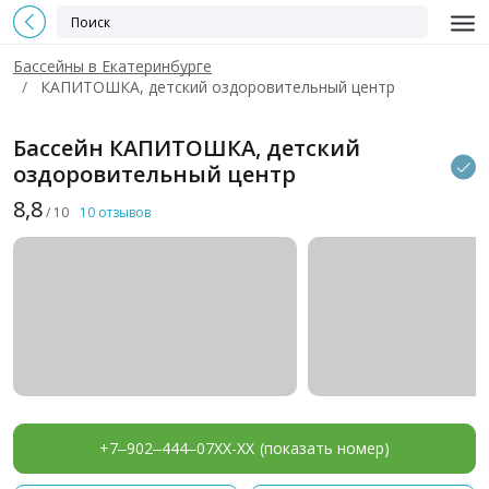
Бассейны в Екатеринбурге
КАПИТОШКА, детский оздоровительный центр
Бассейн КАПИТОШКА, детский
оздоровительный центр
8,8
/ 10
10 отзывов
+7‒902‒444‒07XX-XX
(показать номер)