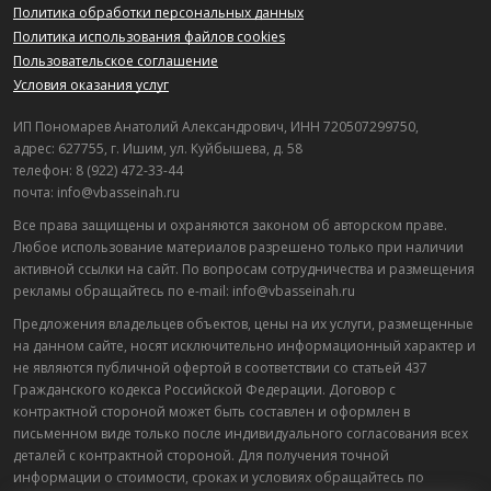
Политика обработки персональных данных
Политика использования файлов cookies
Пользовательское соглашение
Условия оказания услуг
ИП Пономарев Анатолий Александрович, ИНН 720507299750,
адрес: 627755, г. Ишим, ул. Куйбышева, д. 58
телефон: 8 (922) 472-33-44
почта: info@vbasseinah.ru
Все права защищены и охраняются законом об авторском праве.
Любое использование материалов разрешено только при наличии
активной ссылки на сайт. По вопросам сотрудничества и размещения
рекламы обращайтесь по e-mail: info@vbasseinah.ru
Предложения владельцев объектов, цены на их услуги, размещенные
на данном сайте, носят исключительно информационный характер и
не являются публичной офертой в соответствии со статьей 437
Гражданского кодекса Российской Федерации. Договор с
контрактной стороной может быть составлен и оформлен в
письменном виде только после индивидуального согласования всех
деталей с контрактной стороной. Для получения точной
информации о стоимости, сроках и условиях обращайтесь по