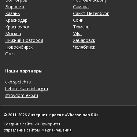
Воронеж
Самара
Казань
Санкт-Петербург
Краснодар
Сочи
Красноярск
Тюмень
Москва
Уфа
Нижний Новгород
Хабаровск
Новосибирск
Челябинск
Омск
Наши партнеры
ekb.spcteh.ru
beton-ekaterinburg.ru
stroydom-ekb.ru
© 2011-2026 Интернет-проект «Vbasseinah.RU»
Создание сайта: ИК Приоритет
Управление сайтом:
Медиа-Решения