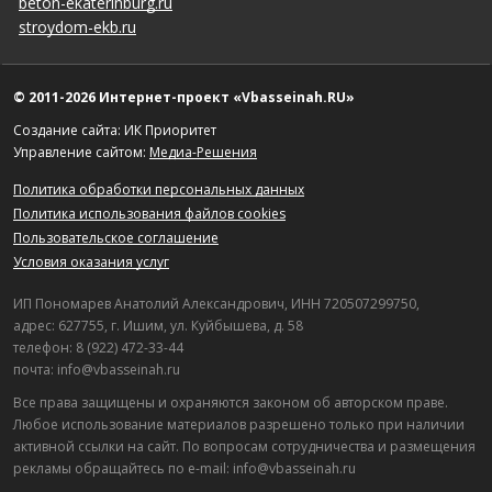
beton-ekaterinburg.ru
stroydom-ekb.ru
© 2011-2026 Интернет-проект «Vbasseinah.RU»
Создание сайта: ИК Приоритет
Управление сайтом:
Медиа-Решения
Политика обработки персональных данных
Политика использования файлов cookies
Пользовательское соглашение
Условия оказания услуг
ИП Пономарев Анатолий Александрович, ИНН 720507299750,
адрес: 627755, г. Ишим, ул. Куйбышева, д. 58
телефон: 8 (922) 472-33-44
почта: info@vbasseinah.ru
Все права защищены и охраняются законом об авторском праве.
Любое использование материалов разрешено только при наличии
активной ссылки на сайт. По вопросам сотрудничества и размещения
рекламы обращайтесь по e-mail: info@vbasseinah.ru