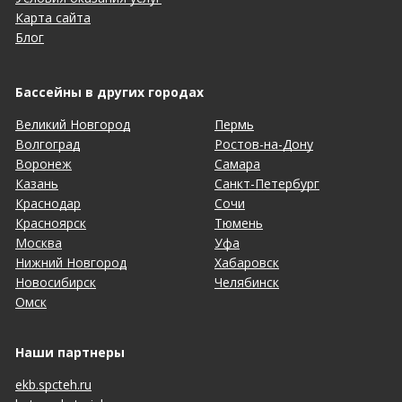
Карта сайта
Блог
Бассейны в других городах
Великий Новгород
Пермь
Волгоград
Ростов-на-Дону
Воронеж
Самара
Казань
Санкт-Петербург
Краснодар
Сочи
Красноярск
Тюмень
Москва
Уфа
Нижний Новгород
Хабаровск
Новосибирск
Челябинск
Омск
Наши партнеры
ekb.spcteh.ru