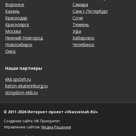
Воронеж
Самара
Казань
Санкт-Петербург
Краснодар
Сочи
Красноярск
Тюмень
Москва
Уфа
Нижний Новгород
Хабаровск
Новосибирск
Челябинск
Омск
Наши партнеры
ekb.spcteh.ru
beton-ekaterinburg.ru
stroydom-ekb.ru
© 2011-2026 Интернет-проект «Vbasseinah.RU»
Создание сайта: ИК Приоритет
Управление сайтом:
Медиа-Решения