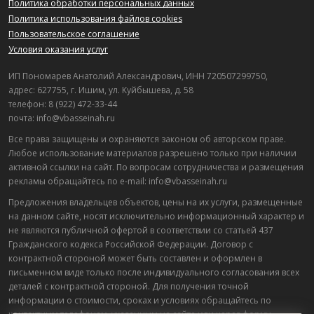
Политика обработки персональных данных
Политика использования файлов cookies
Пользовательское соглашение
Условия оказания услуг
ИП Пономарев Анатолий Александрович, ИНН 720507299750,
адрес: 627755, г. Ишим, ул. Куйбышева, д. 58
телефон: 8 (922) 472-33-44
почта: info@vbasseinah.ru
Все права защищены и охраняются законом об авторском праве.
Любое использование материалов разрешено только при наличии
активной ссылки на сайт. По вопросам сотрудничества и размещения
рекламы обращайтесь по e-mail: info@vbasseinah.ru
Предложения владельцев объектов, цены на их услуги, размещенные
на данном сайте, носят исключительно информационный характер и
не являются публичной офертой в соответствии со статьей 437
Гражданского кодекса Российской Федерации. Договор с
контрактной стороной может быть составлен и оформлен в
письменном виде только после индивидуального согласования всех
деталей с контрактной стороной. Для получения точной
информации о стоимости, сроках и условиях обращайтесь по