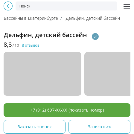
Бассейны в Екатеринбурге
Дельфин, детский бассейн
Дельфин, детский бассейн
8,8
/ 10
8 отзывов
+7 (912) 697-XX-XX
(показать номер)
Заказать звонок
Записаться