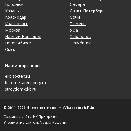
Воронеж
Самара
Казань
Санкт-Петербург
Краснодар
Сочи
Красноярск
Тюмень
Москва
Уфа
Нижний Новгород
Хабаровск
Новосибирск
Челябинск
Омск
Наши партнеры
ekb.spcteh.ru
beton-ekaterinburg.ru
stroydom-ekb.ru
© 2011-2026 Интернет-проект «Vbasseinah.RU»
Создание сайта: ИК Приоритет
Управление сайтом:
Медиа-Решения