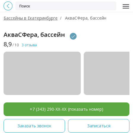
Бассейны в Екатеринбурге
АкваСФера, бассейн
АкваСФера, бассейн
8,9
/ 10
3 отзыва
+7 (343) 290-XX-XX
(показать номер)
Заказать звонок
Записаться