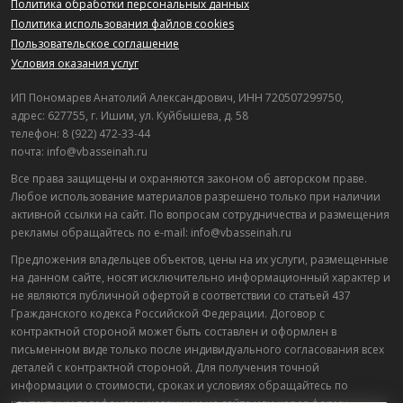
Политика обработки персональных данных
Политика использования файлов cookies
Пользовательское соглашение
Условия оказания услуг
ИП Пономарев Анатолий Александрович, ИНН 720507299750,
адрес: 627755, г. Ишим, ул. Куйбышева, д. 58
телефон: 8 (922) 472-33-44
почта: info@vbasseinah.ru
Все права защищены и охраняются законом об авторском праве.
Любое использование материалов разрешено только при наличии
активной ссылки на сайт. По вопросам сотрудничества и размещения
рекламы обращайтесь по e-mail: info@vbasseinah.ru
Предложения владельцев объектов, цены на их услуги, размещенные
на данном сайте, носят исключительно информационный характер и
не являются публичной офертой в соответствии со статьей 437
Гражданского кодекса Российской Федерации. Договор с
контрактной стороной может быть составлен и оформлен в
письменном виде только после индивидуального согласования всех
деталей с контрактной стороной. Для получения точной
информации о стоимости, сроках и условиях обращайтесь по